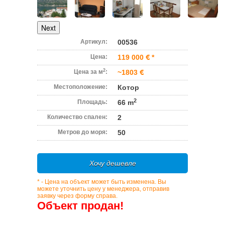
Next
Артикул:
00536
Цена:
119 000
*
2
Цена за м
:
~1803
Местоположение:
Котор
2
Площадь:
66 m
Количество спален:
2
Метров до моря:
50
Хочу дешевле
* - Цена на объект может быть изменена. Вы
можете уточнить цену у менеджера, отправив
заявку через форму справа.
Объект продан!