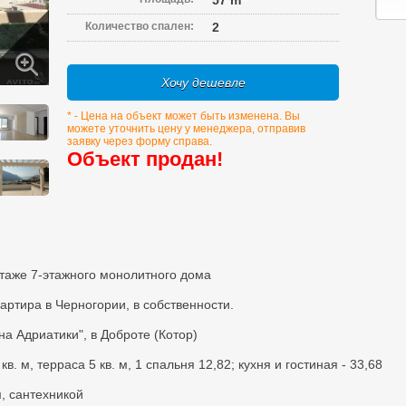
57 m
Количество спален:
2
Хочу дешевле
* - Цена на объект может быть изменена. Вы
можете уточнить цену у менеджера, отправив
заявку через форму справа.
Объект продан!
этаже 7-этажного монолитного дома
артира в Черногории, в собственности.
а Адриатики", в Доброте (Котор)
в. м, терраса 5 кв. м, 1 спальня 12,82; кухня и гостиная - 33,68
, сантехникой