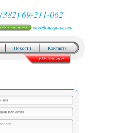
(382) 69-211-062
info@tradegoria.com
ь обратный звонок
Новости
Контакты
VIP Service