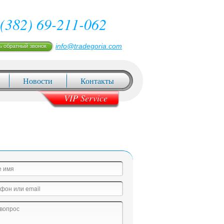
(382) 69-211-062
info@tradegoria.com
ь обратный звонок
Новости
Контакты
VIP Service