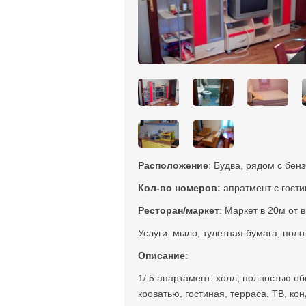
Расположение
: Будва, рядом с бен
Кол-во номеров:
апратмент с гости
Ресторан/маркет
: Маркет в 20м от 
Услуги: мыло, тулетная бумага, пол
Описание
:
1/ 5 апартамент: холл, полностью о
кроватью, гостиная, терраса, TВ, ко