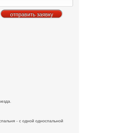
ыезда.
 спальня - с одной односпальной