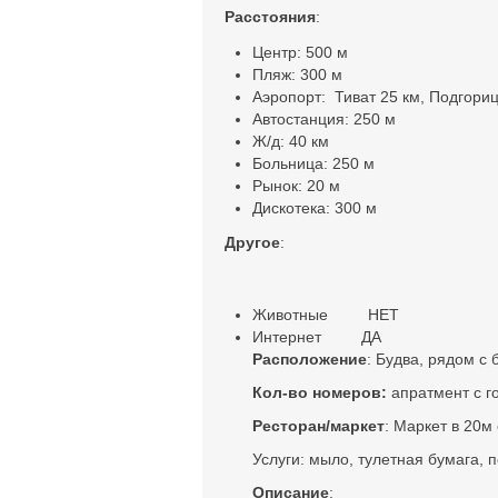
Расстояния
:
Центр: 500 м
Пляж: 300 м
Аэропорт: Тиват 25 км, Подгори
Автостанция: 250 м
Ж/д: 40 км
Больница: 250 м
Рынок: 20 м
Дискотека: 300 м
Другое
:
Животные НЕТ
Интернет ДА
Расположение
: Будва, рядом с 
Кол-во номеров:
апратмент с г
Ресторан/маркет
: Маркет в 20м
Услуги: мыло, тулетная бумага, 
Описание
: