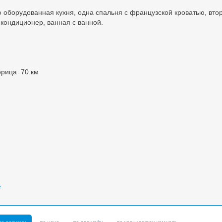
ю оборудованная кухня, одна спальня с французской кроватью, вто
, кондиционер, ванная с ванной.
орица 70 км
е