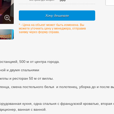
300
Хочу дешевле
* - Цена на объект может быть изменена. Вы
можете уточнить цену у менеджера, отправив
заявку через форму справа.
зостанцией, 500 м от центра города.
ной и двумя спальнями
виллы и ресторан 50 м от виллы.
отенца, смена постельного белья и полотенец, уборка до и после в
борудованная кухня, одна спальня с французской кроватью, вторая
ндиционер, ванная с ванной.