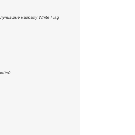
лучившие награду White Flag
людей