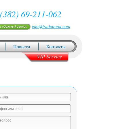
(382) 69-211-062
info@tradegoria.com
ь обратный звонок
Новости
Контакты
VIP Service