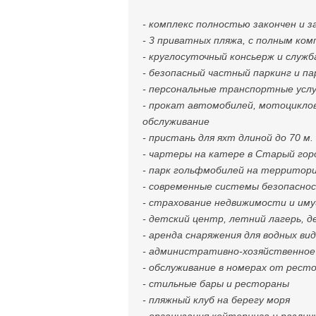
- комплекс полностью закончен и 
- 3 приватных пляжа, с полным ком
- круглосуточный консьерж и служ
- безопасный частный паркинг и па
- персональные транспортные услу
- прокат автомобилей, мотоциклов 
обслуживание
- пристань для яхт длиной до 70 м.
- чартеры на катере в Старый гор
- парк гольфмобилей на территори
- современные системы безопасно
- страхование недвижимости и им
- детский центр, летний лагерь, д
- аренда снаряжения для водных ви
- административно-хозяйственное 
- обслуживание в номерах от рестор
- стильные бары и рестораны
- пляжный клуб на берегу моря