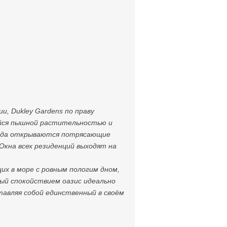
и, Dukley Gardens по праву
ийся пышной растительностью и
тсюда открываются потрясающие
Окна всех резиденций выходят на
их в море с ровным пологим дном,
ый спокойствием оазис идеально
тавляя собой единственный в своём