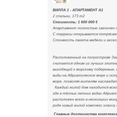
ВИЛЛА 1 - АПАРТАМЕНТ А1
2 спальни, 173 m2
Стоимость:
1 600 000
€
Апартамент полностью закончен и
С террасы открывается потрясающ
Стоимость пакета мебели и аксесс
Расположенный на полуострове Зава
считается одним из лучших элитн
выходящий к морскому побережью,
виды на Адриатическое море и ост
море, позволяя жителям наслажда
Каждый жилой дом находится всего
где в тёплых летних водах Адриат
расположен всего в нескольких ми
роде новый жилой комплекс класса 
Главные достоинства комплекса