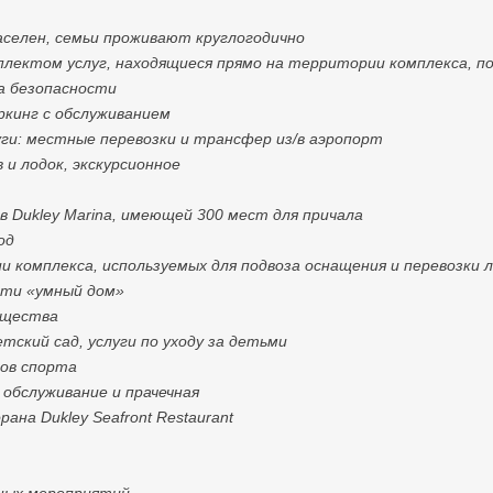
заселен, семьи проживают круглогодично
плектом услуг, находящиеся прямо на территории комплекса, по
ба безопасности
ркинг с обслуживанием
ги: местные перевозки и трансфер из/в аэропорт
и лодок, экскурсионное
 в Dukley Marina, имеющей 300 мест для причала
од
и комплекса, используемых для подвоза оснащения и перевозки 
сти «умный дом»
ущества
етский сад, услуги по уходу за детьми
дов спорта
обслуживание и прачечная
ана Dukley Seafront Restaurant