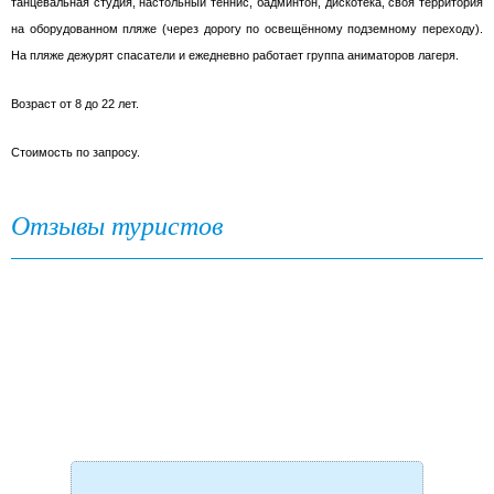
танцевальная студия, настольный теннис, бадминтон, дискотека, своя территория
на оборудованном пляже (через дорогу по освещённому подземному переходу).
На пляже дежурят спасатели и ежедневно работает группа аниматоров лагеря.
Возраст от 8 до 22 лет.
Стоимость по запросу.
Отзывы туристов