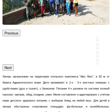
Previous
Next
Лагерь организован на территории отельного комплекса "Alec Moc", в 50 м от
берега Адриатического моря. Дети проживают в 2-х - 3-х местных номерах с
удобствами (душ и туалет), с балконом. Питание 4-х разовое по системе полный
пансион: завтрак, обед, полдник, ужин. Меню составлено и адаптировано с учётом
норм детского здорового питания, с выбором блюд на любой вкус. Для детей в
лагере обустроены спортивные площадки: футбольные и волейбольные,